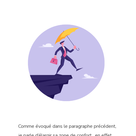
Comme évoqué dans le paragraphe précédent,
je parle d’élargir sa zone de confort, en effet