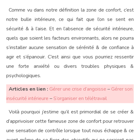
Comme vu dans notre définition la zone de confort, c’est
notre bulle intérieure, ce qui fait que l’on se sent en
sécurité & à l’aise. Et en l’absence de sécurité intérieure,
quels que soient les facteurs environnants, alors ne pourra
s’installer aucune sensation de sérénité & de confiance à
agir et s’épanouir. C’est ainsi que vous pourriez ressentir
une forte anxiété ou divers troubles physiques &
psychologiques.
Articles en lien :
Gérer une crise d’angoisse
–
Gérer son
insécurité intérieure
–
S’organiser en télétravail
Voilà pourquoi j’estime qu’il est primordial de se créer &
d’apprivoiser cette fameuse zone de confort pour retrouver
une sensation de contrôle lorsque tout nous échappe & ce
avant même de se fixer des objectifs qui ne seraient pas