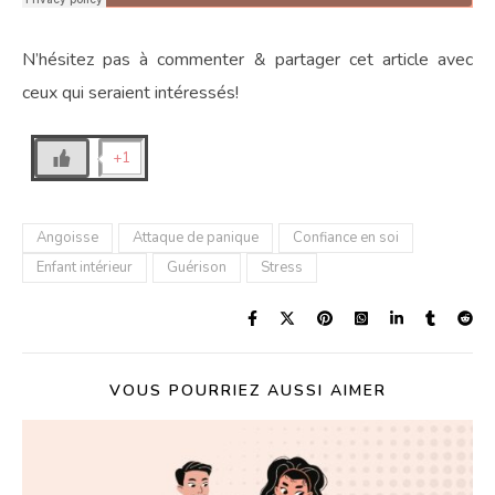
N’hésitez pas à commenter & partager cet article avec
ceux qui seraient intéressés!
+1
Angoisse
Attaque de panique
Confiance en soi
Enfant intérieur
Guérison
Stress
VOUS POURRIEZ AUSSI AIMER