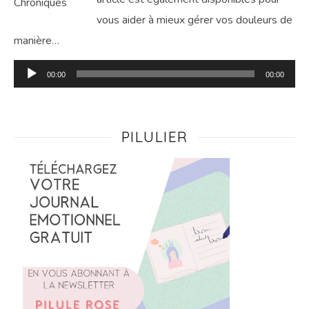
vous aider à mieux gérer vos douleurs de
manière…
Lecteur
00:00
00:00
audio
PILULIER