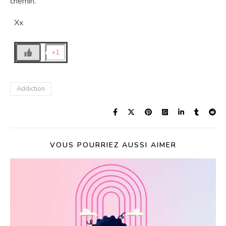
chemin.
Xx
+1
Addiction
VOUS POURRIEZ AUSSI AIMER