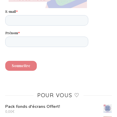
POUR VOUS ♡
Pack fonds d'écrans Offert!
0,00
€