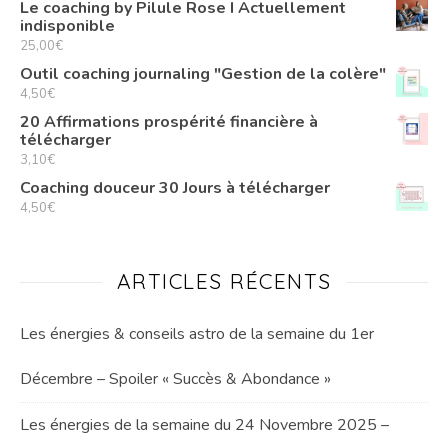
Le coaching by Pilule Rose I Actuellement
indisponible
25,00
€
Outil coaching journaling "Gestion de la colère"
4,50
€
20 Affirmations prospérité financière à
télécharger
3,10
€
Coaching douceur 30 Jours à télécharger
4,50
€
ARTICLES RÉCENTS
Les énergies & conseils astro de la semaine du 1er
Décembre – Spoiler « Succès & Abondance »
Les énergies de la semaine du 24 Novembre 2025 –