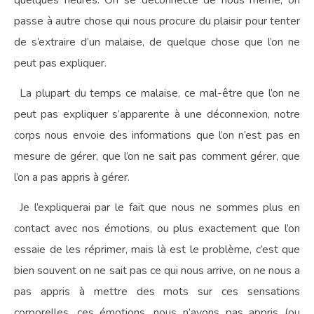
quelques heures. On se déconnecte de nous même, on
passe à autre chose qui nous procure du plaisir pour tenter
de s’extraire d’un malaise, de quelque chose que l’on ne
peut pas expliquer.
La plupart du temps ce malaise, ce mal-être que l’on ne
peut pas expliquer s’apparente à une déconnexion, notre
corps nous envoie des informations que l’on n’est pas en
mesure de gérer, que l’on ne sait pas comment gérer, que
l’on a pas appris à gérer.
Je l’expliquerai par le fait que nous ne sommes plus en
contact avec nos émotions, ou plus exactement que l’on
essaie de les réprimer, mais là est le problème, c’est que
bien souvent on ne sait pas ce qui nous arrive, on ne nous a
pas appris à mettre des mots sur ces sensations
corporelles, ces émotions, nous n’avons pas appris (ou