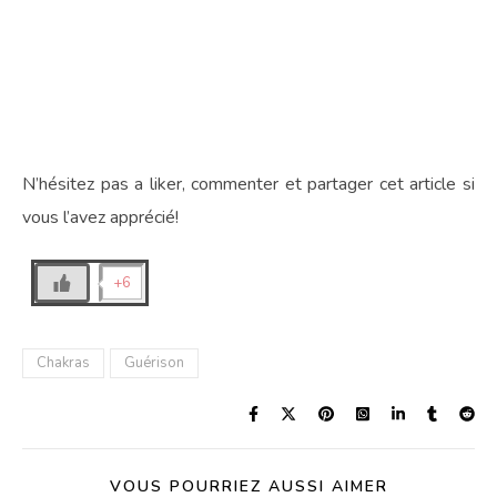
N’hésitez pas a liker, commenter et partager cet article si
vous l’avez apprécié!
+6
Chakras
Guérison
VOUS POURRIEZ AUSSI AIMER