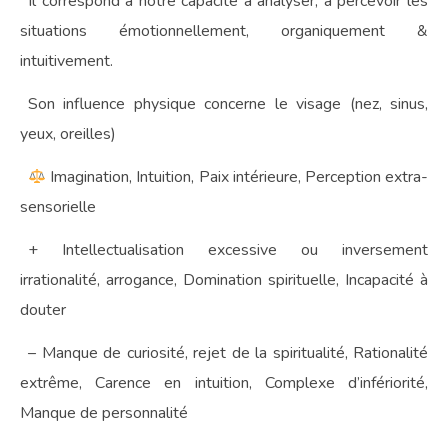
Il correspond à notre capacité à analyser, à percevoir les
situations émotionnellement, organiquement &
intuitivement.
Son influence physique concerne le visage (nez, sinus,
yeux, oreilles)
Imagination, Intuition, Paix intérieure, Perception extra-
sensorielle
+ Intellectualisation excessive ou inversement
irrationalité, arrogance, Domination spirituelle, Incapacité à
douter
– Manque de curiosité, rejet de la spiritualité, Rationalité
extrême, Carence en intuition, Complexe d’infériorité,
Manque de personnalité