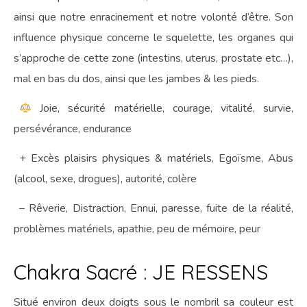
ainsi que notre enracinement et notre volonté d’être. Son
influence physique concerne le squelette, les organes qui
s’approche de cette zone (intestins, uterus, prostate etc…),
mal en bas du dos, ainsi que les jambes & les pieds.
Joie, sécurité matérielle, courage, vitalité, survie,
persévérance, endurance
+ Excès plaisirs physiques & matériels, Egoïsme, Abus
(alcool, sexe, drogues), autorité, colère
– Rêverie, Distraction, Ennui, paresse, fuite de la réalité,
problèmes matériels, apathie, peu de mémoire, peur
Chakra Sacré : JE RESSENS
Situé environ deux doigts sous le nombril sa couleur est