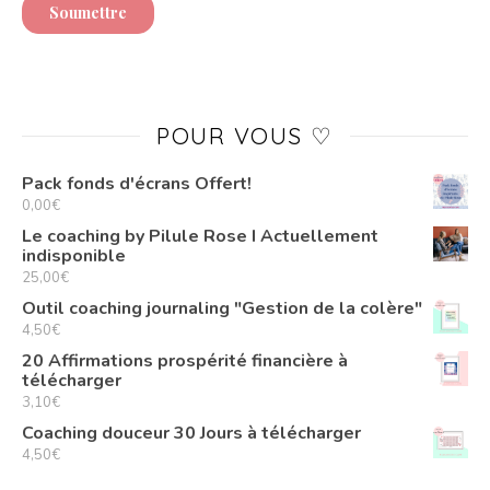
POUR VOUS ♡
Pack fonds d'écrans Offert!
0,00
€
Le coaching by Pilule Rose I Actuellement
indisponible
25,00
€
Outil coaching journaling "Gestion de la colère"
4,50
€
20 Affirmations prospérité financière à
télécharger
3,10
€
Coaching douceur 30 Jours à télécharger
4,50
€