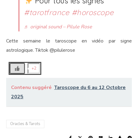
Pour tous les signes
#tarotfrance
#horoscope
♬ original sound – Pilule Rose
Cette semaine le taroscope en vidéo par signe
astrologique. Tiktok @pilulerose
+2
Contenu suggéré
Taroscope du 6 au 12 Octobre
2025
Oracles & Tarots