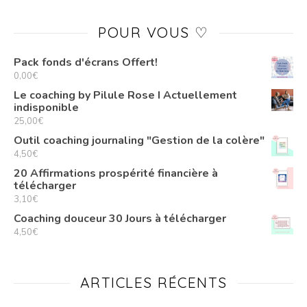
POUR VOUS ♡
Pack fonds d'écrans Offert!
0,00
€
Le coaching by Pilule Rose I Actuellement
indisponible
25,00
€
Outil coaching journaling "Gestion de la colère"
4,50
€
20 Affirmations prospérité financière à
télécharger
3,10
€
Coaching douceur 30 Jours à télécharger
4,50
€
ARTICLES RÉCENTS