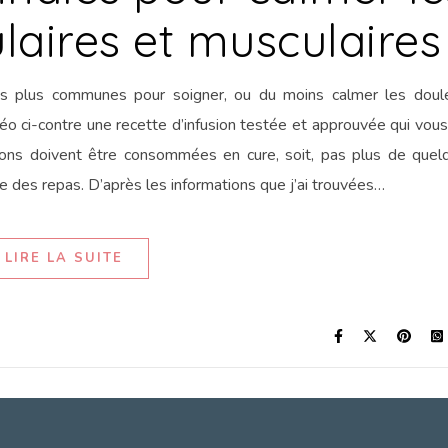
ulaires et musculaires
les plus communes pour soigner, ou du moins calmer les doule
déo ci-contre une recette d’infusion testée et approuvée qui vou
ions doivent être consommées en cure, soit, pas plus de quel
nce des repas. D’après les informations que j’ai trouvées…
LIRE LA SUITE