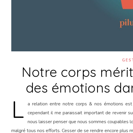
GES
Notre corps mérit
des émotions dan
L
a relation entre notre corps & nos émotions est 
cependant il me paraissait important de revenir su
nous laisser penser que nous sommes coupables lo
malgré tous nos efforts. Cesser de se rendre encore plus 