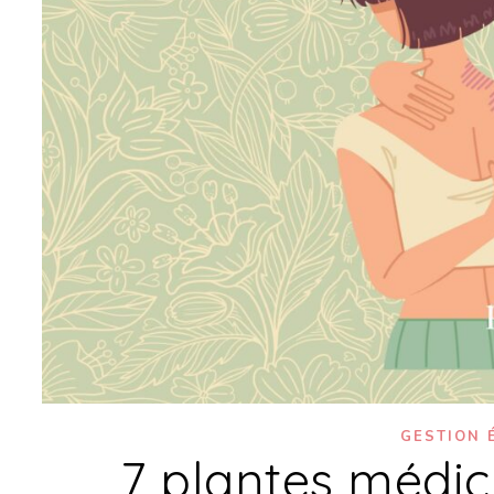
GESTION 
7 plantes médic