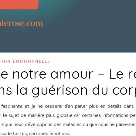
TION ÉMOTIONNELLE
e notre amour – Le r
s la guérison du cor
fascinante et je ne cesserai d’en parler plus en détails dans 
r le sujet de manière plus globale car certaines informations pe
rsque nous développons des maladies ou que nous ne parvenons
malade Certes, certaines émotions…