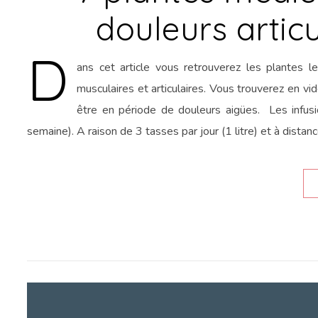
douleurs artic
D
ans cet article vous retrouverez les plantes 
musculaires et articulaires. Vous trouverez en vi
être en période de douleurs aigües. Les infus
semaine). A raison de 3 tasses par jour (1 litre) et à dista