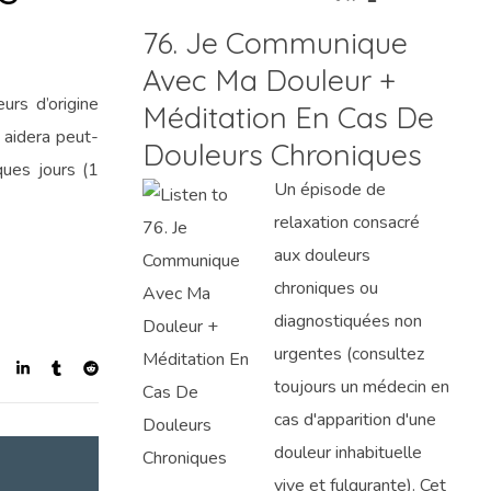
76. Je Communique
Avec Ma Douleur +
urs d’origine
Méditation En Cas De
s aidera peut-
Douleurs Chroniques
ques jours (1
Un épisode de
relaxation consacré
aux douleurs
chroniques ou
diagnostiquées non
urgentes (consultez
toujours un médecin en
cas d'apparition d'une
douleur inhabituelle
vive et fulgurante). Cet