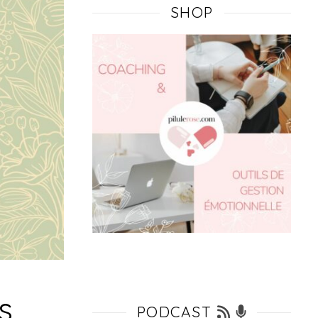
SHOP
s
PODCAST