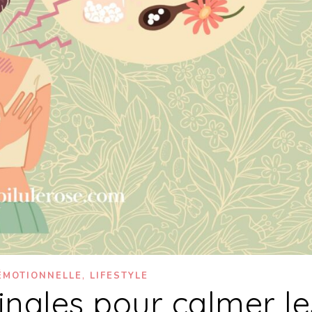
,
ÉMOTIONNELLE
LIFESTYLE
inales pour calmer le