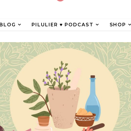
BLOG
PILULIER ♥︎ PODCAST
SHOP