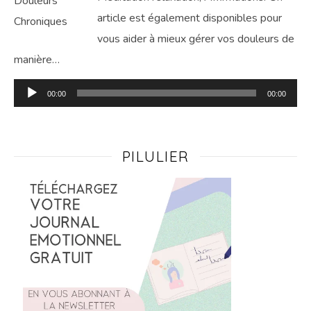
article est également disponibles pour
vous aider à mieux gérer vos douleurs de
manière…
Lecteur
00:00
00:00
audio
PILULIER