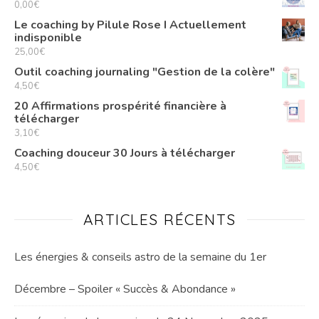
0,00
€
Le coaching by Pilule Rose I Actuellement
indisponible
25,00
€
Outil coaching journaling "Gestion de la colère"
4,50
€
20 Affirmations prospérité financière à
télécharger
3,10
€
Coaching douceur 30 Jours à télécharger
4,50
€
ARTICLES RÉCENTS
Les énergies & conseils astro de la semaine du 1er
Décembre – Spoiler « Succès & Abondance »